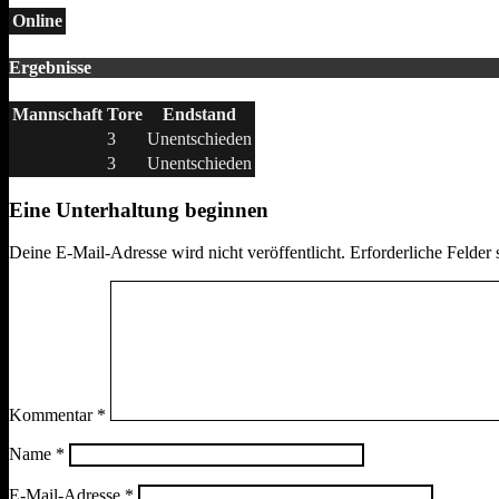
Online
Ergebnisse
Mannschaft
Tore
Endstand
3
Unentschieden
3
Unentschieden
Eine Unterhaltung beginnen
Deine E-Mail-Adresse wird nicht veröffentlicht.
Erforderliche Felder 
Kommentar
*
Name
*
E-Mail-Adresse
*