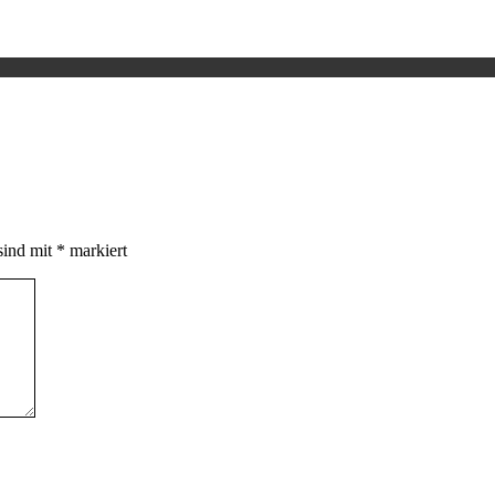
sind mit
*
markiert