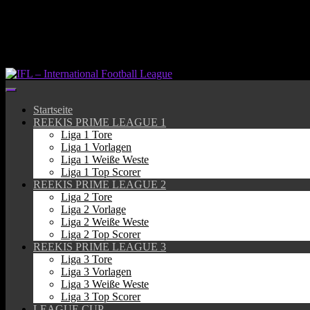
Springe
zum
Inhalt
Startseite
REEKIS PRIME LEAGUE 1
Liga 1 Tore
Liga 1 Vorlagen
Liga 1 Weiße Weste
Liga 1 Top Scorer
REEKIS PRIME LEAGUE 2
Liga 2 Tore
Liga 2 Vorlage
Liga 2 Weiße Weste
Liga 2 Top Scorer
REEKIS PRIME LEAGUE 3
Liga 3 Tore
Liga 3 Vorlagen
Liga 3 Weiße Weste
Liga 3 Top Scorer
LEAGUE CUP