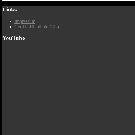
Links
Impressum
Cookie-Richtlinie (EU)
YouTube