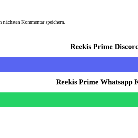
n nächsten Kommentar speichern.
Reekis Prime Discor
Reekis Prime Whatsapp 