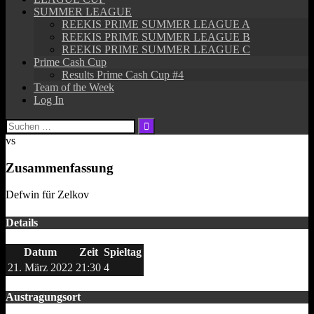
SUMMER LEAGUE
REEKIS PRIME SUMMER LEAGUE A
REEKIS PRIME SUMMER LEAGUE B
REEKIS PRIME SUMMER LEAGUE C
Prime Cash Cup
Results Prime Cash Cup #4
Team of the Week
Log In
Suchen
nach:
vs
Zusammenfassung
Defwin für Zelkov
Details
Datum
Zeit
Spieltag
21. März 2022
21:30
4
Austragungsort