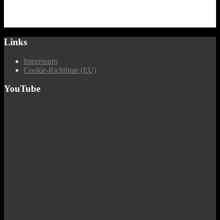
Links
Impressum
Cookie-Richtlinie (EU)
YouTube