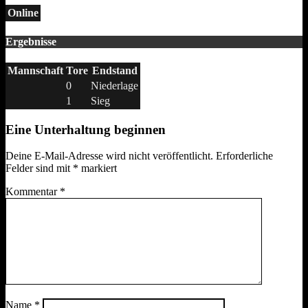
Online
Ergebnisse
Mannschaft
Tore
Endstand
0
Niederlage
1
Sieg
Eine Unterhaltung beginnen
Deine E-Mail-Adresse wird nicht veröffentlicht.
Erforderliche
Felder sind mit
*
markiert
Kommentar
*
Name
*