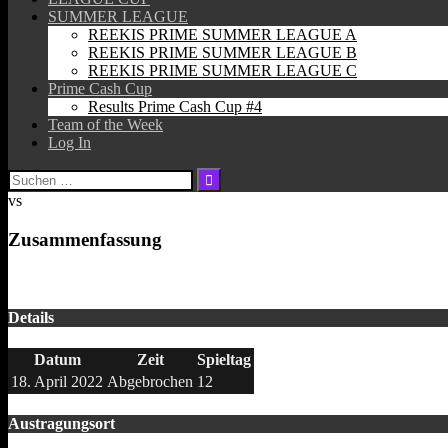
SUMMER LEAGUE
REEKIS PRIME SUMMER LEAGUE A
REEKIS PRIME SUMMER LEAGUE B
REEKIS PRIME SUMMER LEAGUE C
Prime Cash Cup
Results Prime Cash Cup #4
Team of the Week
Log In
Suchen
nach:
vs
Zusammenfassung
Details
Datum
Zeit
Spieltag
18. April 2022
Abgebrochen
12
Austragungsort