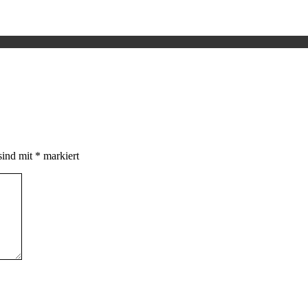
sind mit
*
markiert