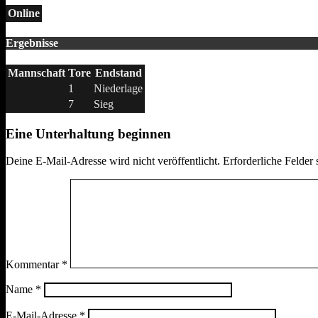
Online
Ergebnisse
Mannschaft
Tore
Endstand
1
Niederlage
7
Sieg
Eine Unterhaltung beginnen
Deine E-Mail-Adresse wird nicht veröffentlicht.
Erforderliche Felder 
Kommentar
*
Name
*
E-Mail-Adresse
*