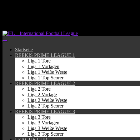
Springe
zum
Inhalt
Startseite
REEKIS PRIME LEAGUE 1
Liga 1 Tore
Liga 1 Vorlagen
Liga 1 Weiße Weste
Liga 1 Top Scorer
REEKIS PRIME LEAGUE 2
Liga 2 Tore
Liga 2 Vorlage
Liga 2 Weiße Weste
Liga 2 Top Scorer
REEKIS PRIME LEAGUE 3
Liga 3 Tore
Liga 3 Vorlagen
Liga 3 Weiße Weste
Liga 3 Top Scorer
LEAGUE CUP