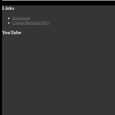
Links
Impressum
Cookie-Richtlinie (EU)
YouTube