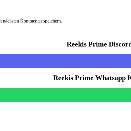
n nächsten Kommentar speichern.
Reekis Prime Discor
Reekis Prime Whatsapp 