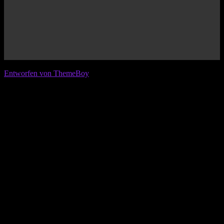
© 2026 IFL - International Football League
Entworfen von ThemeBoy