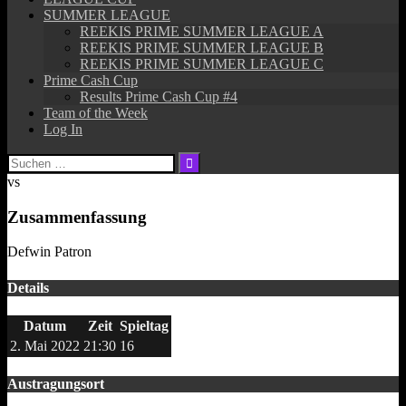
SUMMER LEAGUE
REEKIS PRIME SUMMER LEAGUE A
REEKIS PRIME SUMMER LEAGUE B
REEKIS PRIME SUMMER LEAGUE C
Prime Cash Cup
Results Prime Cash Cup #4
Team of the Week
Log In
Suchen
nach:
vs
Zusammenfassung
Defwin Patron
Details
Datum
Zeit
Spieltag
2. Mai 2022
21:30
16
Austragungsort