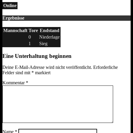
Online
Ergebnisse
Mannschaft
Tore
Endstand
0
Niederlage
1
Sieg
Eine Unterhaltung beginnen
Deine E-Mail-Adresse wird nicht veröffentlicht.
Erforderliche
Felder sind mit
*
markiert
Kommentar
*
Name
*