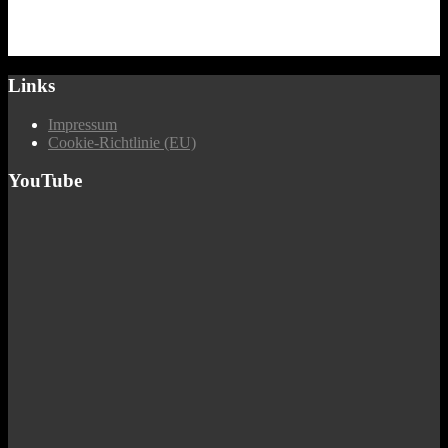
Links
Impressum
Cookie-Richtlinie (EU)
YouTube