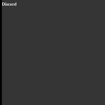
Discord