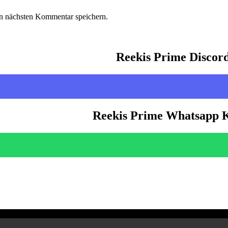
n nächsten Kommentar speichern.
Reekis Prime Discor
Reekis Prime Whatsapp 