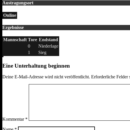
Austragungsort
Online
Ergebnisse
Mannschaft
Tore
Endstand
0
Niederlage
1
Sieg
Eine Unterhaltung beginnen
Deine E-Mail-Adresse wird nicht veröffentlicht.
Erforderliche Felder 
Kommentar
*
Name
*