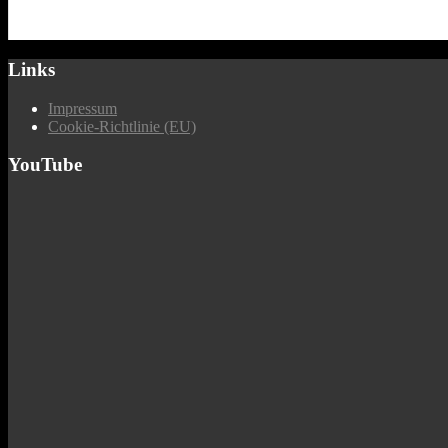
Links
Impressum
Cookie-Richtlinie (EU)
YouTube