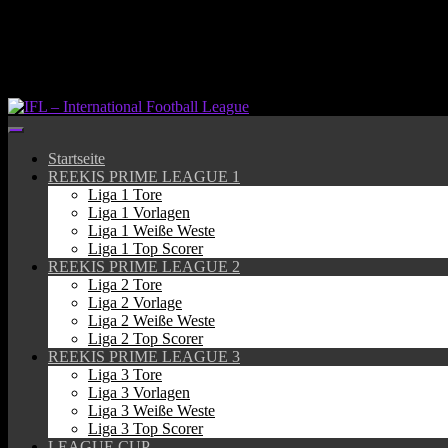
Springe
zum
Inhalt
Startseite
REEKIS PRIME LEAGUE 1
Liga 1 Tore
Liga 1 Vorlagen
Liga 1 Weiße Weste
Liga 1 Top Scorer
REEKIS PRIME LEAGUE 2
Liga 2 Tore
Liga 2 Vorlage
Liga 2 Weiße Weste
Liga 2 Top Scorer
REEKIS PRIME LEAGUE 3
Liga 3 Tore
Liga 3 Vorlagen
Liga 3 Weiße Weste
Liga 3 Top Scorer
LEAGUE CUP