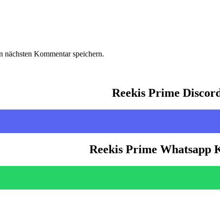
n nächsten Kommentar speichern.
Reekis Prime Discor
Reekis Prime Whatsapp 