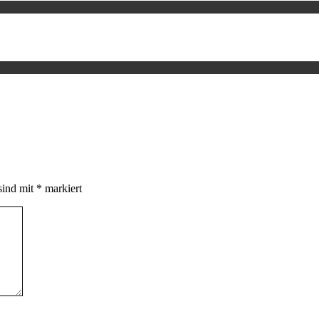
sind mit
*
markiert