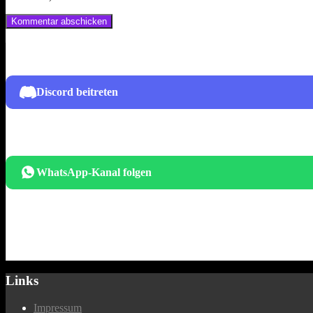
Discord beitreten
WhatsApp-Kanal folgen
Links
Impressum