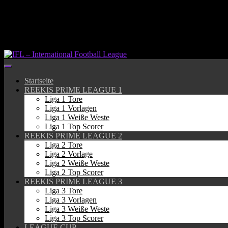
Springe
zum
Inhalt
Startseite
REEKIS PRIME LEAGUE 1
Liga 1 Tore
Liga 1 Vorlagen
Liga 1 Weiße Weste
Liga 1 Top Scorer
REEKIS PRIME LEAGUE 2
Liga 2 Tore
Liga 2 Vorlage
Liga 2 Weiße Weste
Liga 2 Top Scorer
REEKIS PRIME LEAGUE 3
Liga 3 Tore
Liga 3 Vorlagen
Liga 3 Weiße Weste
Liga 3 Top Scorer
LEAGUE CUP