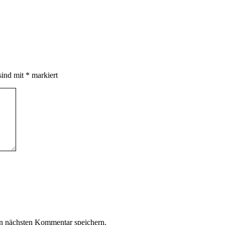
sind mit
*
markiert
n nächsten Kommentar speichern.