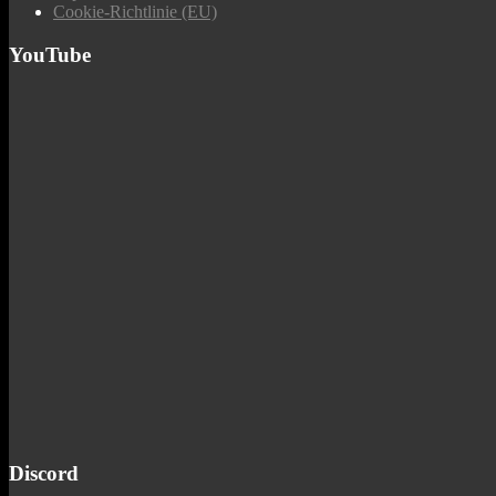
Cookie-Richtlinie (EU)
YouTube
Discord