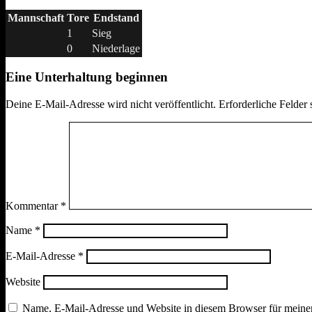
Mannschaft
Tore
Endstand
1
Sieg
0
Niederlage
Eine Unterhaltung beginnen
Deine E-Mail-Adresse wird nicht veröffentlicht.
Erforderliche Felder 
Kommentar
*
Name
*
E-Mail-Adresse
*
Website
Name, E-Mail-Adresse und Website in diesem Browser für meine