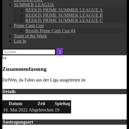
SUMMER LEAGUE
REEKIS PRIME SUMMER LEAGUE A
REEKIS PRIME SUMMER LEAGUE B
REEKIS PRIME SUMMER LEAGUE C
Prime Cash Cup
Results Prime Cash Cup #4
Team of the Week
Log In
Suchen
nach:
vs
Zusammenfassung
DefWin, da Fabio aus der Liga ausgetreten ist
Details
Datum
Zeit
Spieltag
16. Mai 2022
Abgebrochen
19
Austragungsort