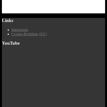
Links
Impressum
Cookie-Richtlinie (EU)
YouTube