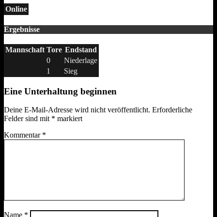
Online
Ergebnisse
Mannschaft
Tore
Endstand
0
Niederlage
1
Sieg
Eine Unterhaltung beginnen
Deine E-Mail-Adresse wird nicht veröffentlicht.
Erforderliche
Felder sind mit
*
markiert
Kommentar
*
Name
*