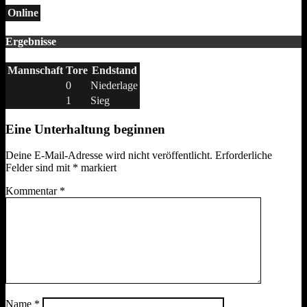
Online
Ergebnisse
Mannschaft
Tore
Endstand
0
Niederlage
1
Sieg
Eine Unterhaltung beginnen
Deine E-Mail-Adresse wird nicht veröffentlicht.
Erforderliche
Felder sind mit
*
markiert
Kommentar
*
Name
*