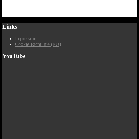
Links
Impressum
Cookie-Richtlinie (EU)
YouTube