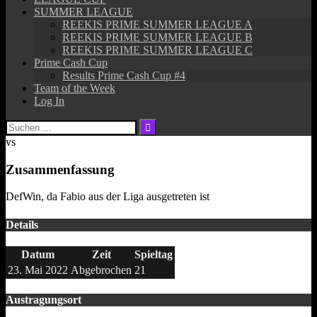
SUMMER LEAGUE
REEKIS PRIME SUMMER LEAGUE A
REEKIS PRIME SUMMER LEAGUE B
REEKIS PRIME SUMMER LEAGUE C
Prime Cash Cup
Results Prime Cash Cup #4
Team of the Week
Log In
Suchen
nach:
vs
Zusammenfassung
DefWin, da Fabio aus der Liga ausgetreten ist
Details
Datum
Zeit
Spieltag
23. Mai 2022
Abgebrochen
21
Austragungsort