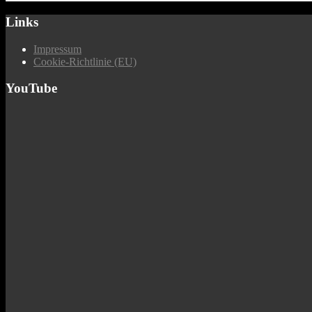
Links
Impressum
Cookie-Richtlinie (EU)
YouTube