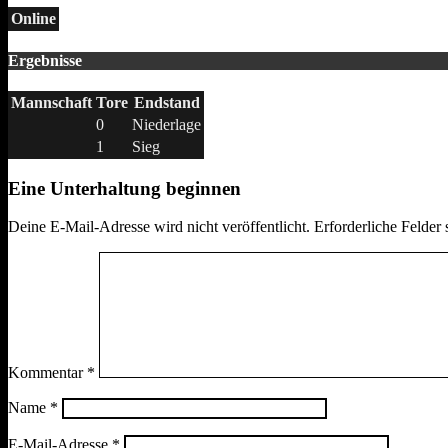
Online
Ergebnisse
Mannschaft
Tore
Endstand
0
Niederlage
1
Sieg
Eine Unterhaltung beginnen
Deine E-Mail-Adresse wird nicht veröffentlicht.
Erforderliche Felder 
Kommentar
*
Name
*
E-Mail-Adresse
*