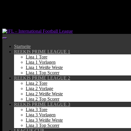
Springe
zum
Inhalt
Startseite
REEKIS PRIME LEAGUE 1
Liga 1 Tore
Liga 1 Vorlagen
Liga 1 Weiße Weste
Liga 1 Top Scorer
REEKIS PRIME LEAGUE 2
Liga 2 Tore
Liga 2 Vorlage
Liga 2 Weiße Weste
Liga 2 Top Scorer
REEKIS PRIME LEAGUE 3
Liga 3 Tore
Liga 3 Vorlagen
Liga 3 Weiße Weste
Liga 3 Top Scorer
LEAGUE CUP