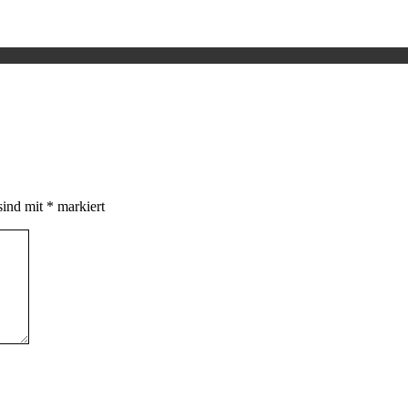
sind mit
*
markiert