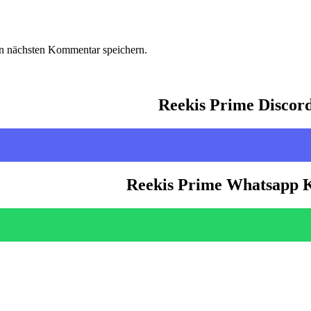
n nächsten Kommentar speichern.
Reekis Prime Discor
Reekis Prime Whatsapp 