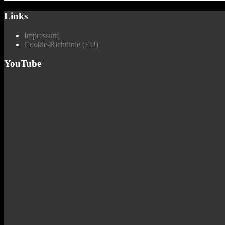
Links
Impressum
Cookie-Richtlinie (EU)
YouTube