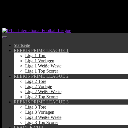
Springe
zum
Inhalt
Startseite
REEKIS PRIME LEAGUE 1
Liga 1 Tore
Liga 1 Vorlagen
Liga 1 Weiße Weste
Liga 1 Top Scorer
REEKIS PRIME LEAGUE 2
Liga 2 Tore
Liga 2 Vorlage
Liga 2 Weiße Weste
Liga 2 Top Scorer
REEKIS PRIME LEAGUE 3
Liga 3 Tore
Liga 3 Vorlagen
Liga 3 Weiße Weste
Liga 3 Top Scorer
LEAGUE CUP