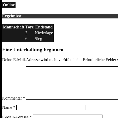
Online
Ergebnisse
Mannschaft
Tore
Endstand
3
Niederlage
6
Sieg
Eine Unterhaltung beginnen
Deine E-Mail-Adresse wird nicht veröffentlicht.
Erforderliche Felder 
Kommentar
*
Name
*
E-Mail-Adresse
*