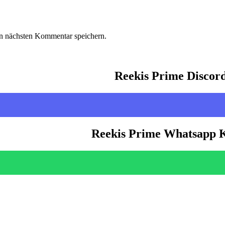
n nächsten Kommentar speichern.
Reekis Prime Discor
Reekis Prime Whatsapp 