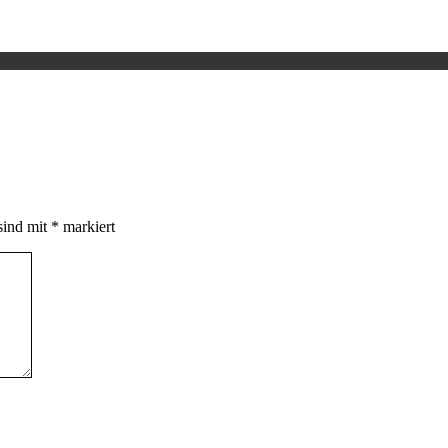
sind mit
*
markiert