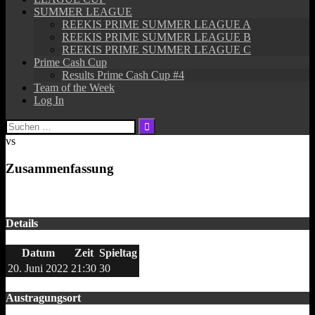
SUMMER LEAGUE
REEKIS PRIME SUMMER LEAGUE A
REEKIS PRIME SUMMER LEAGUE B
REEKIS PRIME SUMMER LEAGUE C
Prime Cash Cup
Results Prime Cash Cup #4
Team of the Week
Log In
Suchen
nach:
vs
Zusammenfassung
Details
Datum
Zeit
Spieltag
20. Juni 2022
21:30
30
Austragungsort