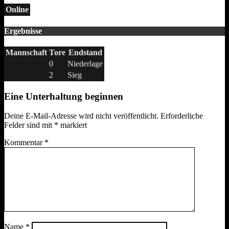
Online
Ergebnisse
Mannschaft
Tore
Endstand
0
Niederlage
2
Sieg
Eine Unterhaltung beginnen
Deine E-Mail-Adresse wird nicht veröffentlicht.
Erforderliche
Felder sind mit
*
markiert
Kommentar
*
Name
*