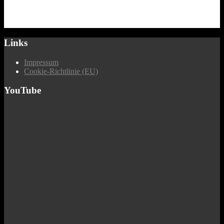
Links
Impressum
Cookie-Richtlinie (EU)
YouTube