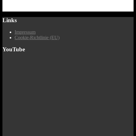
Links
Impressum
Cookie-Richtlinie (EU)
YouTube