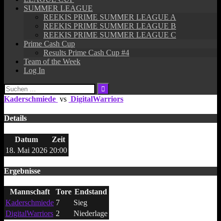
SUMMER LEAGUE
REEKIS PRIME SUMMER LEAGUE A
REEKIS PRIME SUMMER LEAGUE B
REEKIS PRIME SUMMER LEAGUE C
Prime Cash Cup
Results Prime Cash Cup #4
Team of the Week
Log In
Suchen
nach:
Kaderschmiede
vs
DigitalWarriors
Details
Datum
Zeit
18. Mai 2026
20:00
Ergebnisse
Mannschaft
Tore
Endstand
Kaderschmiede
7
Sieg
DigitalWarriors
2
Niederlage