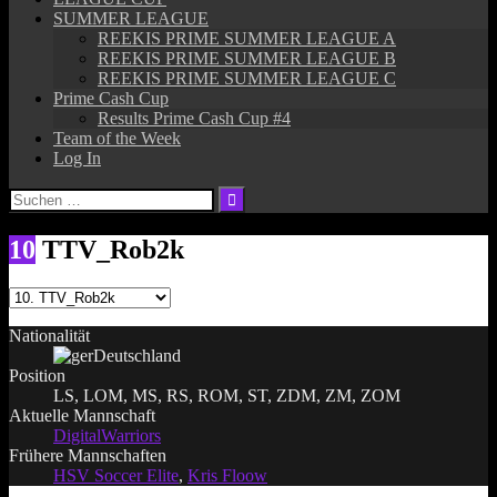
SUMMER LEAGUE
REEKIS PRIME SUMMER LEAGUE A
REEKIS PRIME SUMMER LEAGUE B
REEKIS PRIME SUMMER LEAGUE C
Prime Cash Cup
Results Prime Cash Cup #4
Team of the Week
Log In
Suchen
nach:
10
TTV_Rob2k
Nationalität
Deutschland
Position
LS, LOM, MS, RS, ROM, ST, ZDM, ZM, ZOM
Aktuelle Mannschaft
DigitalWarriors
Frühere Mannschaften
HSV Soccer Elite
,
Kris Floow