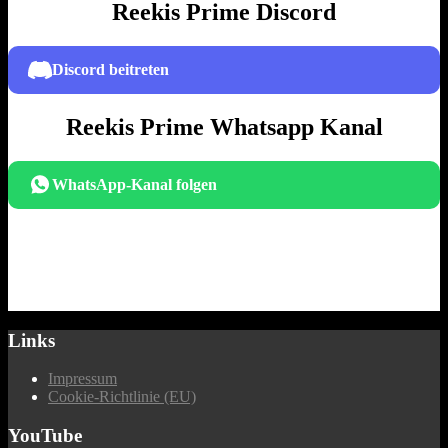
Reekis Prime Discord
Discord beitreten
Reekis Prime Whatsapp Kanal
WhatsApp-Kanal folgen
Links
Impressum
Cookie-Richtlinie (EU)
YouTube